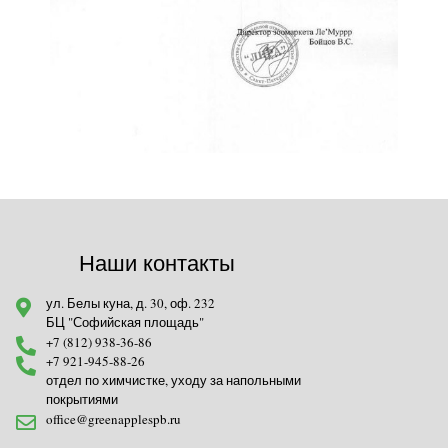
Наши контакты
ул. Белы куна, д. 30, оф. 232
БЦ "Софийская площадь"
+7 (812) 938-36-86
+7 921-945-88-26
отдел по химчистке, уходу за напольными
покрытиями
office@greenapplespb.ru