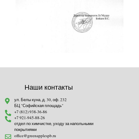
Наши контакты
ул. Белы куна, д. 30, оф. 232
БЦ "Софийская площадь"
+7 (812) 938-36-86
+7 921-945-88-26
отдел по химчистке, уходу за напольными
покрытиями
office@greenapplespb.ru