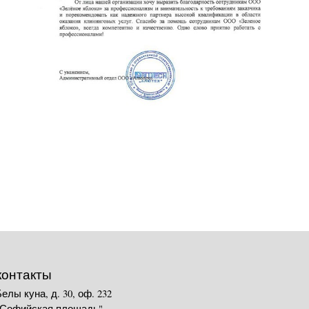
контакты
Белы куна, д. 30, оф. 232
"Софийская площадь"