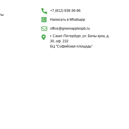
+7 (812) 938-36-86
ты
Написать в Whatsapp
office@greenapplespb.ru
г. Санкт-Петербург, ул. Белы куна, д.
30, оф. 232
БЦ "Софийская площадь"