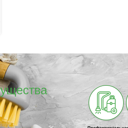
ущества
Профессиональна