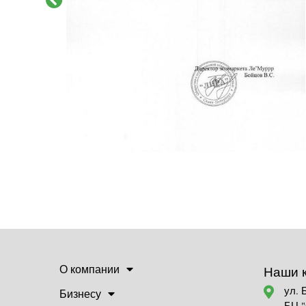
О компании
Наши 
ул. 
Бизнесу
БЦ 