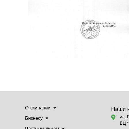
О компании
Наши 
ул. 
Бизнесу
БЦ 
Частным лицам