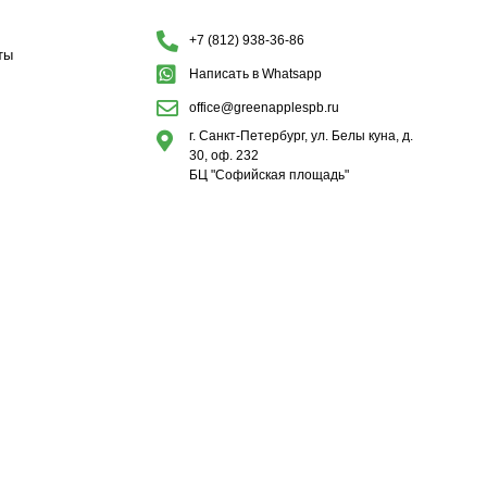
+7 (812) 938-36-86
ты
Написать в Whatsapp
office@greenapplespb.ru
г. Санкт-Петербург, ул. Белы куна, д.
30, оф. 232
БЦ "Софийская площадь"