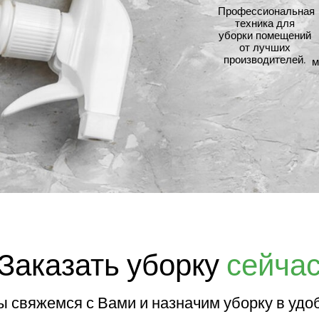
Профессиональная
техника для
уборки помещений
от лучших
производителей.
м
Заказать уборку
сейча
мы свяжемся с Вами и назначим уборку в удо