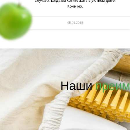
случаях, когда вы хотите жить в уютном доме.
Конечно,
05.01.2018
Наши
преим