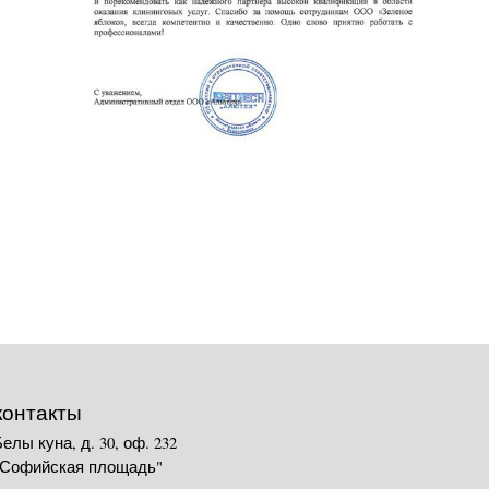
контакты
Белы куна, д. 30, оф. 232
"Софийская площадь"