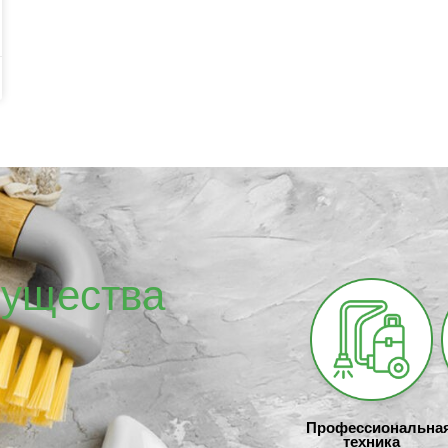
ущества
Профессиональна
техника