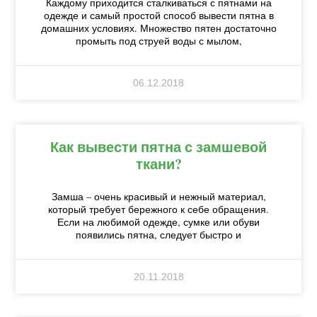
Каждому приходится сталкиваться с пятнами на
одежде и самый простой способ вывести пятна в
домашних условиях. Множество пятен достаточно
промыть под струей воды с мылом,
06.12.2018
Как вывести пятна с замшевой
ткани?
Замша – очень красивый и нежный материал,
который требует бережного к себе обращения.
Если на любимой одежде, сумке или обуви
появились пятна, следует быстро и
20.11.2018