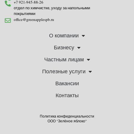
+7 921-945-88-26
отдел по химчистке, уходу за напольными
покрытиями
office@greenapplespb.ru
О компании
Бизнесу
Частным лицам
Полезные услуги
Вакансии
Контакты
Политика конфиденциальности
ООО "Зелёное яблоко"