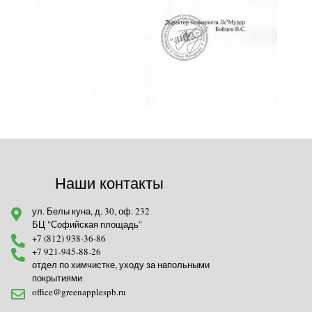
Наши контакты
ул. Белы куна, д. 30, оф. 232
БЦ "Софийская площадь"
+7 (812) 938-36-86
+7 921-945-88-26
отдел по химчистке, уходу за напольными
покрытиями
office@greenapplespb.ru