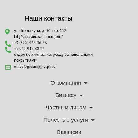
Наши контакты
ул. Белы куна, д. 30, оф. 232
БЦ "Софийская площадь"
+7 (812) 938-36-86
+7 921-945-88-26
отдел по химчистке, уходу за напольными
покрытиями
office@greenapplespb.ru
О компании
Бизнесу
Частным лицам
Полезные услуги
Вакансии