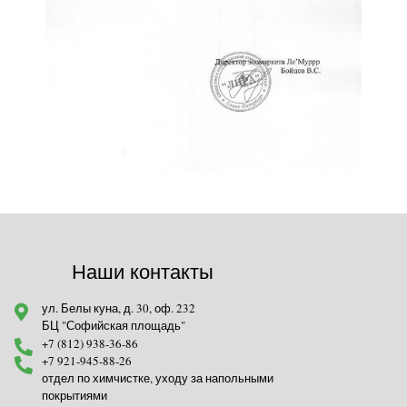
Наши контакты
ул. Белы куна, д. 30, оф. 232
БЦ "Софийская площадь"
+7 (812) 938-36-86
+7 921-945-88-26
отдел по химчистке, уходу за напольными
покрытиями