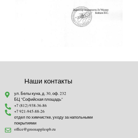
Наши контакты
ул. Белы куна, д. 30, оф. 232
БЦ "Софийская площадь"
+7 (812) 938-36-86
+7 921-945-88-26
отдел по химчистке, уходу за напольными
покрытиями
office@greenapplespb.ru