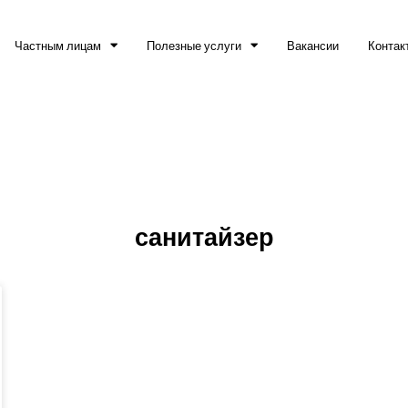
Частным лицам
Полезные услуги
Вакансии
Контак
санитайзер