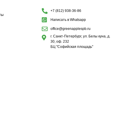
+7 (812) 938-36-86
ты
Написать в Whatsapp
office@greenapplespb.ru
г. Санкт-Петербург, ул. Белы куна, д.
30, оф. 232
БЦ "Софийская площадь"