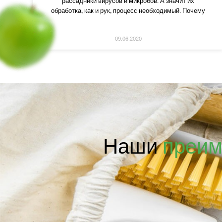
рассадники вирусов и микробов. А значит их
обработка, как и рук, процесс необходимый. Почему
09.06.2020
Наши
преим