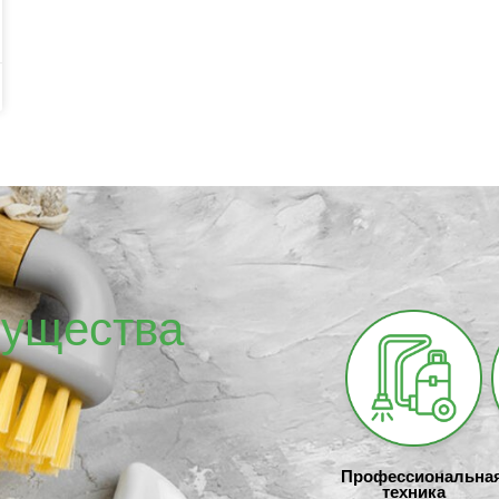
ущества
Профессиональна
техника