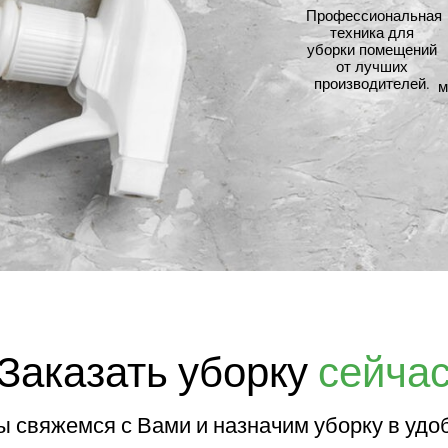
Профессиональная
техника для
уборки помещений
от лучших
производителей.
м
Заказать уборку
сейча
мы свяжемся с Вами и назначим уборку в удо