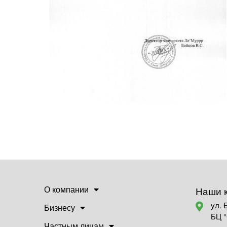
О компании
Наши 
ул. 
Бизнесу
БЦ 
Частным лицам