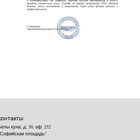
контакты
Белы куна, д. 30, оф. 232
"Софийская площадь"