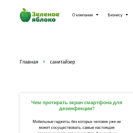
О компании
Бизнесу
Главная
санитайзер
Чем протирать экран смартфона для
дезинфекции?
Мобильные гаджеты, без которых человек уже не
может сосуществовать, самые настоящие