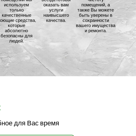
используем
оказать вам
помещений, а
только
услуги
также Вы можете
качественные
наивысшего
быть уверены в
оющие средства,
качества.
сохранности
которые
вашего имущества
абсолютно
и ремонта.
безопасны для
людей.
с
бное для Вас время