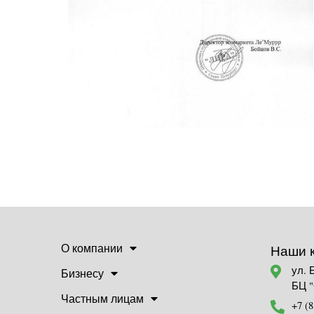
О компании
Наши 
ул. 
Бизнесу
БЦ 
Частным лицам
+7 (8