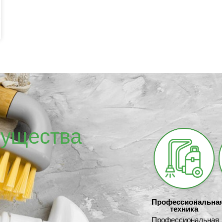
ущества
Профессиональна
техника
Профессиональная