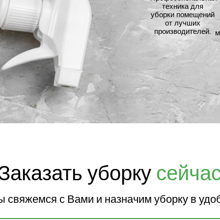
техника для
уборки помещений
от лучших
производителей.
м
Заказать уборку
сейча
мы свяжемся с Вами и назначим уборку в удо