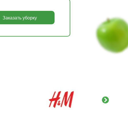
Заказать уборку