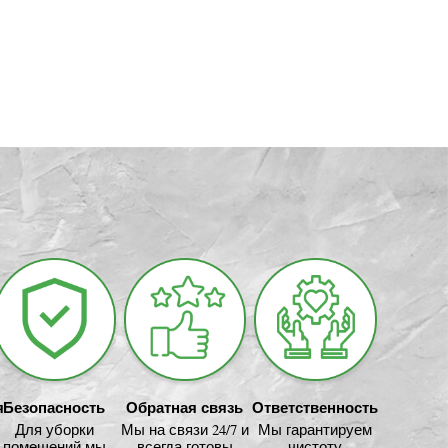
я
Безопасность
Обратная связь
Ответственность
Для уборки
Мы на связи 24/7 и
Мы гарантируем
помещений мы
всегда готовы
чистоту