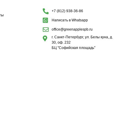
+7 (812) 938-36-86
ты
Написать в Whatsapp
office@greenapplespb.ru
г. Санкт-Петербург, ул. Белы куна, д.
30, оф. 232
БЦ "Софийская площадь"