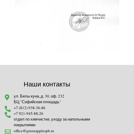
Наши контакты
ул. Белы куна, д. 30, оф. 232
БЦ "Софийская площадь"
+7 (812) 938-36-86
+7 921-945-88-26
отдел по химчистке, уходу за напольными
покрытиями
office@greenapplespb.ru