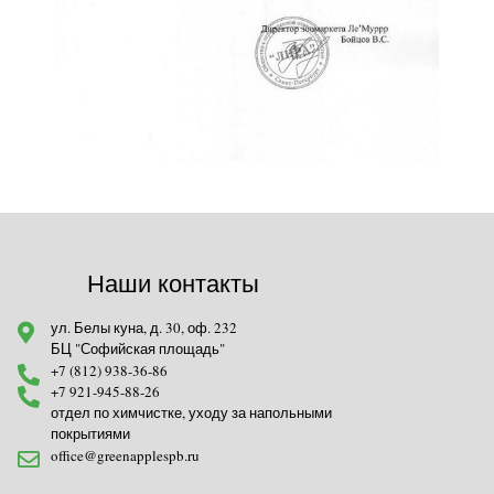
Наши контакты
ул. Белы куна, д. 30, оф. 232
БЦ "Софийская площадь"
+7 (812) 938-36-86
+7 921-945-88-26
отдел по химчистке, уходу за напольными
покрытиями
office@greenapplespb.ru