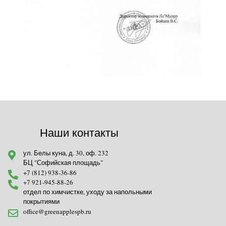
Наши контакты
ул. Белы куна, д. 30, оф. 232
БЦ "Софийская площадь"
+7 (812) 938-36-86
+7 921-945-88-26
отдел по химчистке, уходу за напольными
покрытиями
office@greenapplespb.ru