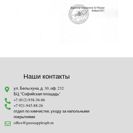
Наши контакты
ул. Белы куна, д. 30, оф. 232
БЦ "Софийская площадь"
+7 (812) 938-36-86
+7 921-945-88-26
отдел по химчистке, уходу за напольными
покрытиями
office@greenapplespb.ru