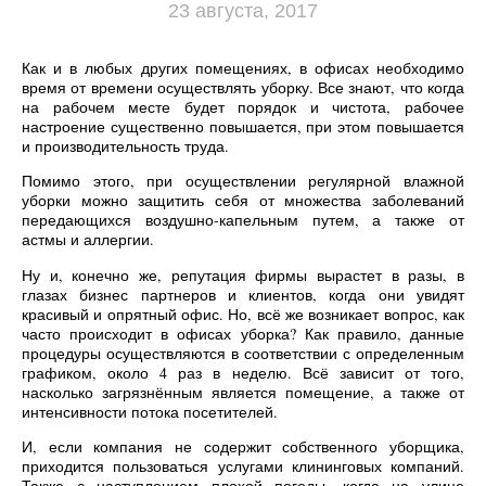
23 августа, 2017
Как и в любых других помещениях, в офисах необходимо
время от времени осуществлять уборку. Все знают, что когда
на рабочем месте будет порядок и чистота, рабочее
настроение существенно повышается, при этом повышается
и производительность труда.
Помимо этого, при осуществлении регулярной влажной
уборки можно защитить себя от множества заболеваний
передающихся воздушно-капельным путем, а также от
астмы и аллергии.
Ну и, конечно же, репутация фирмы вырастет в разы, в
глазах бизнес партнеров и клиентов, когда они увидят
красивый и опрятный офис. Но, всё же возникает вопрос, как
часто происходит в офисах уборка? Как правило, данные
процедуры осуществляются в соответствии с определенным
графиком, около 4 раз в неделю. Всё зависит от того,
насколько загрязнённым является помещение, а также от
интенсивности потока посетителей.
И, если компания не содержит собственного уборщика,
приходится пользоваться услугами клининговых компаний.
Также с наступлением плохой погоды, когда на улице