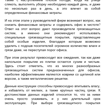
слякоть, выполнять уборку необходимо каждый день, и даже
по несколько раз в день, а это влечет за собой
определенные финансовые затраты.
И на этом этапе у руководителей фирм возникает вопрос, как
снизить финансовые затраты и содержать офис в чистоте?
Ответ на этот вопрос дают производители грязезащитных
систем, а именно они рекомендуют использовать
специальные грязезащитные покрытия, представляющие
собой особые изделия, благодаря которым возможно
удалить с подошв посетителей огромное количество влаги и
грязи даже, не переступая порог офиса.
При этом результат превосходит все ожидания, так как даже
напольное покрытие из плитки остается сухим и чистым.
Здесь стоит отметить, что из многих разнообразных
грязезащитных систем предназначенных для офисов,
наиболее эффективными являются коврики со щетиной или
ворсом, а также металлические решетки.
Данные конструкции способны превосходно впитывать влагу,
и избавлять от мелких, а также крупных частиц грязи. К
достоинствам данных изделий относится то, что за ними
очень просто ухаживать, и у них длительный срок
эксплуатации. При выборе грязезащитного покрытия