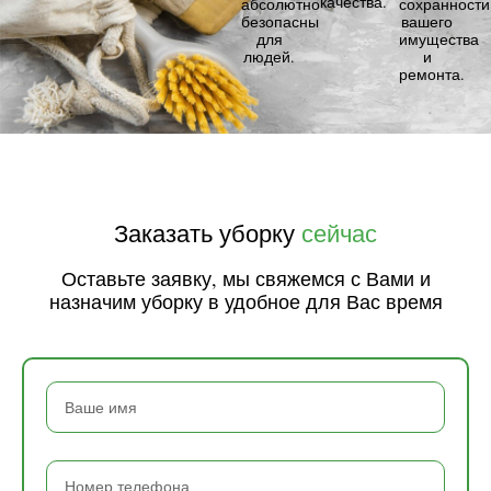
качества.
абсолютно
сохранности
безопасны
вашего
для
имущества
людей.
и
ремонта.
Заказать уборку
сейчас
Оставьте заявку, мы свяжемся с Вами и
назначим уборку в удобное для Вас время