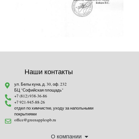
Наши контакты
ул. Белы куна, д. 30, оф. 232
БЦ "Софийская площадь"
+7 (812) 938-36-86
+7 921-945-88-26
отдел по химчистке, уходу за напольными
покрытиями
office@greenapplespb.ru
О компании