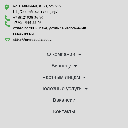
ул. Белы куна, д. 30, оф. 232
БЦ "Софийская площадь"
+7 (812) 938-36-86
+7 921-945-88-26
отдел по химчистке, уходу за напольными
покрытиями
office@greenapplespb.ru
О компании
Бизнесу
Частным лицам
Полезные услуги
Вакансии
Контакты