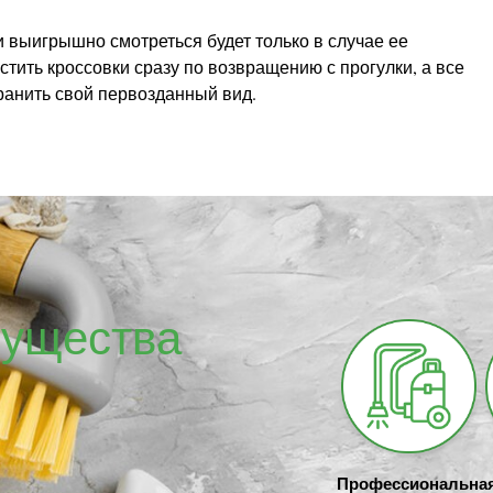
и выигрышно смотреться будет только в случае ее
стить кроссовки сразу по возвращению с прогулки, а все
анить свой первозданный вид.
ущества
Профессиональна