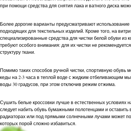
при помощи средства для снятия лака и ватного диска можн
Более дорогие варианты предусматривают использование 
подходящих для текстильных изделий. Кроме того, на витр
специализированные средства для чистки белой обуви из к
требуют особого внимания: для их чистки не рекомендуетс
структуру ткани.
Помимо таких способов ручной чистки, спортивную обувь 
кеды на 2-3 часа в теплой воде с жидким отбеливающим м
воды 30 градусов, при этом отключив режим отжима.
Сушить белые кроссовки лучше в естественных условиях на
следует набить обувь бумажными полотенцами и оставить
радиаторах или под прямыми солнечными лучами может по
которых порой сложно избавиться.