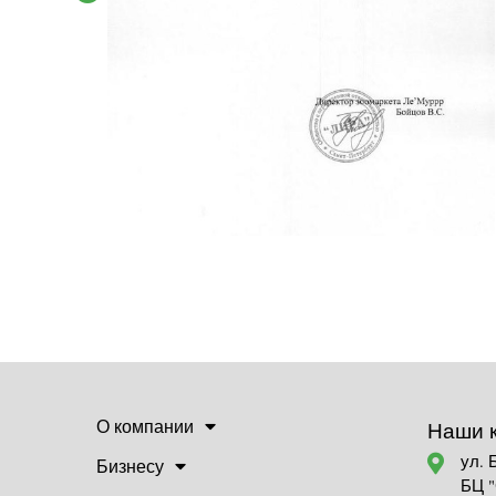
О компании
Наши 
ул. 
Бизнесу
БЦ 