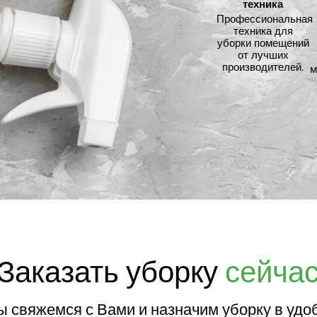
техника
Профессиональная
техника для
уборки помещений
от лучших
производителей.
м
Заказать уборку
сейча
мы свяжемся с Вами и назначим уборку в удо