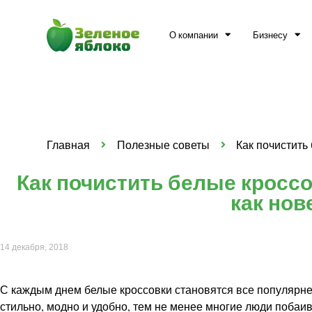
О компании
Бизнесу
Главная
Полезные советы
Как почистить
Как почистить белые кроссо
как нов
14 декабря, 2018
С каждым днем белые кроссовки становятся все популярне
стильно, модно и удобно, тем не менее многие люди побаи