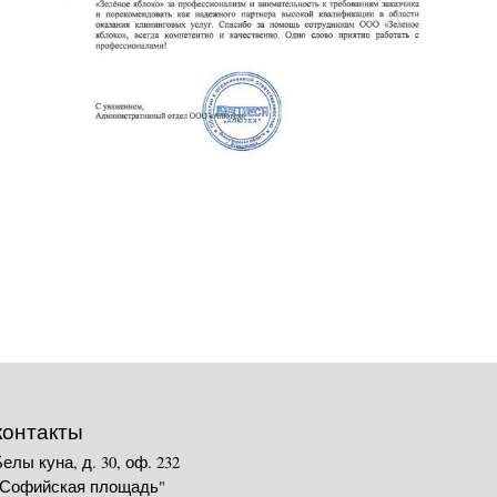
контакты
Белы куна, д. 30, оф. 232
"Софийская площадь"