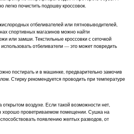
о легко почистить подошву кроссовок.
кислородных отбеливателей или пятновыводителей,
инах спортивных магазинов можно найти
ожи или замши. Текстильные кроссовки с сеточкой
я использовать отбеливатели — это может повредить
можно постирать и в машинке, предварительно замочив
ылом. Стирку рекомендуется проводить при температуре
 открытом воздухе. Если такой возможности нет,
 в хорошо проветриваемом помещении. Сушка на
способствовать появлению желтых разводов, от