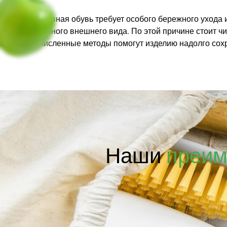
Белая спортивная обувь требует особого бережного ухода 
безукоризненного внешнего вида. По этой причине стоит чи
вышеперечисленные методы помогут изделию надолго сохр
Наши
преим