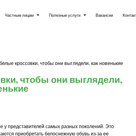
Частным лицам
Полезные услуги
Вакансии
Контак
 белые кроссовки, чтобы они выглядели, как новенькие
вки, чтобы они выглядели,
енькие
е у представителей самых разных поколений. Это
ваются приобретать белоснежную обувь из-за ее