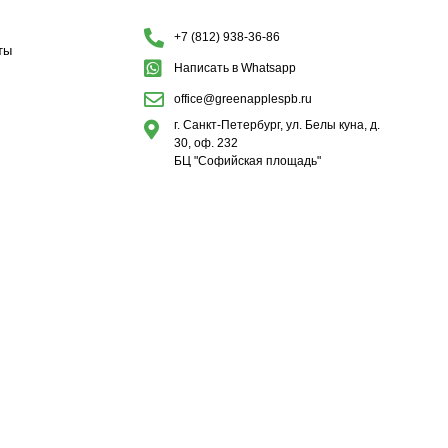
+7 (812) 938-36-86
ты
Написать в Whatsapp
office@greenapplespb.ru
г. Санкт-Петербург, ул. Белы куна, д.
30, оф. 232
БЦ "Софийская площадь"