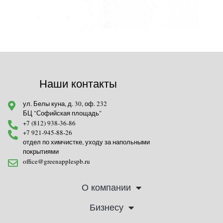
Наши контакты
ул. Белы куна, д. 30, оф. 232
БЦ "Софийская площадь"
+7 (812) 938-36-86
+7 921-945-88-26
отдел по химчистке, уходу за напольными
покрытиями
office@greenapplespb.ru
О компании
Бизнесу