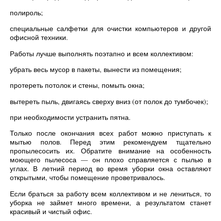
полироль;
специальные салфетки для очистки компьютеров и другой
офисной техники.
Работы лучше выполнять поэтапно и всем коллективом:
убрать весь мусор в пакеты, вынести из помещения;
протереть потолок и стены, помыть окна;
вытереть пыль, двигаясь сверху вниз (от полок до тумбочек);
при необходимости устранить пятна.
Только после окончания всех работ можно приступать к
мытью полов. Перед этим рекомендуем тщательно
пропылесосить их. Обратите внимание на особенность
моющего пылесоса — он плохо справляется с пылью в
углах. В летний период во время уборки окна оставляют
открытыми, чтобы помещение проветривалось.
Если браться за работу всем коллективом и не лениться, то
уборка не займет много времени, а результатом станет
красивый и чистый офис.