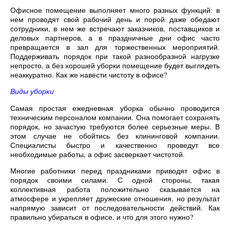
Офисное помещение выполняет много разных функций: в
нем проводят свой рабочий день и порой даже обедают
сотрудники, в нем же встречают заказчиков, поставщиков и
деловых партнеров, а в праздничные дни офис часто
превращается в зал для торжественных мероприятий.
Поддерживать порядок при такой разнообразной нагрузке
непросто, а без хорошей уборки помещение будет выглядеть
неаккуратно. Как же навести чистоту в офисе?
Виды уборки
Самая простая ежедневная уборка обычно проводится
техническим персоналом компании. Она помогает сохранять
порядок, но зачастую требуются более серьезные меры. В
этом случае не обойтись без клининговой компании.
Специалисты быстро и качественно проведут все
необходимые работы, а офис засверкает чистотой.
Многие работники перед праздниками приводят офис в
порядок своими силами. С одной стороны, такая
коллективная работа положительно сказывается на
атмосфере и укрепляет дружеские отношения, но результат
напрямую зависит от последовательности действий. Как
правильно убираться в офисе, и что для этого нужно?