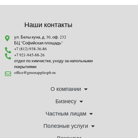
Наши контакты
ул. Белы куна, д. 30, оф. 232
БЦ "Софийская площадь"
+7 (812) 938-36-86
+7 921-945-88-26
отдел по химчистке, уходу за напольными
покрытиями
office@greenapplespb.ru
О компании
Бизнесу
Частным лицам
Полезные услуги