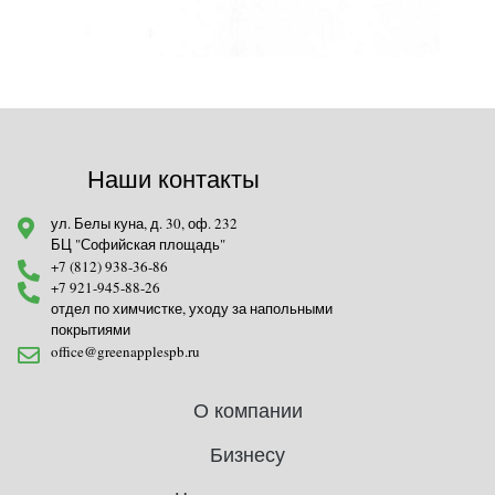
Наши контакты
ул. Белы куна, д. 30, оф. 232
БЦ "Софийская площадь"
+7 (812) 938-36-86
+7 921-945-88-26
отдел по химчистке, уходу за напольными
покрытиями
office@greenapplespb.ru
О компании
Бизнесу