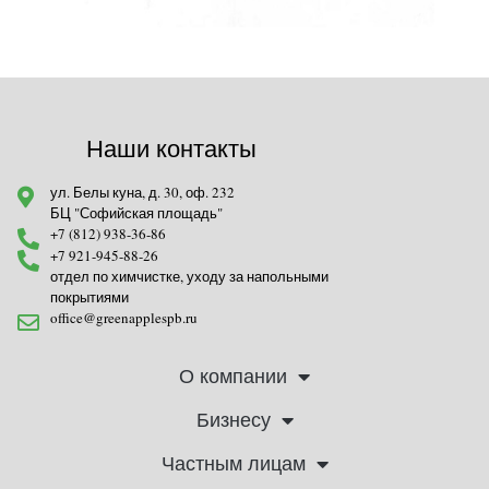
Наши контакты
ул. Белы куна, д. 30, оф. 232
БЦ "Софийская площадь"
+7 (812) 938-36-86
+7 921-945-88-26
отдел по химчистке, уходу за напольными
покрытиями
office@greenapplespb.ru
О компании
Бизнесу
Частным лицам