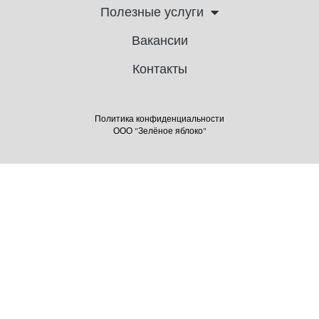
Полезные услуги
Вакансии
Контакты
Политика конфиденциальности
ООО "Зелёное яблоко"