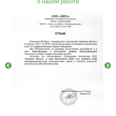
о нашей работе