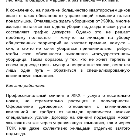
К сожалению, на практике большинство квартиросъемщиков
знает о таких обязанностях управляющей компании только
понаслышке. Отчаявшись ждать уборщиков от ЖЭКа, многие
жильцы пытаются взять дело уборки подъезда в свои руки и
составляют график дежурств. Однако это не решает
проблему полностью – кому-то из жильцов на уборку
общественных территорий не хватает времени, кому-то –
сил, а кто-то не хочет убираться принципиально, требуя,
чтобы свои обязанности выполняла «государственная»
уборщица. Таким образом, у тех, кто не хочет терпеть в
своем подъезде грязь, мусор и неприятные запахи, остается
лишь один путь – обратиться в специализированную
клининговую компанию.
Как это работает
Профессиональный клининг в ЖКХ – услуга относительно
новая, но стремительно растущая в популярности.
Оформление договорных отношений с клининговой
компанией не требует от жильцов практически никаких
специальных усилий. Договор на клининг подъездов может
заключаться как через управляющую компанию, так и через
ТСЖ или даже коллективно жильцами отдельно взятого
подъезда.