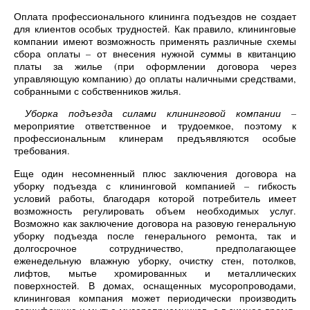
Оплата профессионального клининга подъездов не создает
для клиентов особых трудностей. Как правило, клининговые
компании имеют возможность применять различные схемы
сбора оплаты – от внесения нужной суммы в квитанцию
платы за жилье (при оформлении договора через
управляющую компанию) до оплаты наличными средствами,
собранными с собственников жилья.
Уборка подъезда силами клининговой компании
–
мероприятие ответственное и трудоемкое, поэтому к
профессиональным клинерам предъявляются особые
требования.
Еще один несомненный плюс заключения договора на
уборку подъезда с клининговой компанией – гибкость
условий работы, благодаря которой потребитель имеет
возможность регулировать объем необходимых услуг.
Возможно как заключение договора на разовую генеральную
уборку подъезда после генерального ремонта, так и
долгосрочное сотрудничество, предполагающее
еженедельную влажную уборку, очистку стен, потолков,
лифтов, мытье хромированных и металлических
поверхностей. В домах, оснащенных мусоропроводами,
клининговая компания может периодически производить