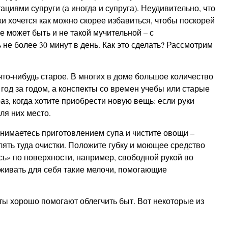
иями супруги (а иногда и супруга). Неудивительно, что
ки хочется как можно скорее избавиться, чтобы поскорей
 может быть и не такой мучительной – с
е более 30 минут в день. Как это сделать? Рассмотрим
то-нибудь старое. В многих в доме большое количество
 год за годом, а конспекты со времен учебы или старые
раз, когда хотите приобрести новую вещь: если руки
ля них место.
анимаетесь приготовлением супа и чистите овощи –
ять туда очистки. Положите губку и моющее средство
ь» по поверхности, например, свободной рукой во
еживать для себя такие мелочи, помогающие
еты хорошо помогают облегчить быт. Вот некоторые из