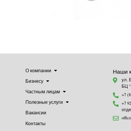
О компании
Наши 
ул. 
Бизнесу
БЦ 
Частным лицам
+7 (8
Полезные услуги
+7 9
отде
Вакансии
offi
Контакты