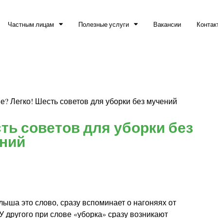
Частным лицам
Полезные услуги
Вакансии
Контак
е? Легко! Шесть советов для уборки без мучений
ть советов для уборки без
ний
лыша это слово, сразу вспоминает о нагоняях от
У другого при слове «уборка» сразу возникают