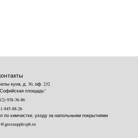
контакты
Белы куна, д. 30, оф. 232
"Софийская площадь"
12) 938-36-86
21-945-88-26
л по химчистке, уходу за напольными покрытиями
ce@greenapplespb.ru