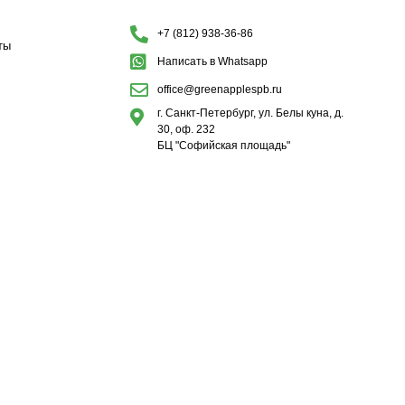
+7 (812) 938-36-86
ты
Написать в Whatsapp
office@greenapplespb.ru
г. Санкт-Петербург, ул. Белы куна, д.
30, оф. 232
БЦ "Софийская площадь"