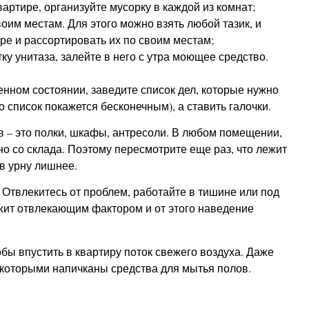
вартире, организуйте мусорку в каждой из комнат;
воим местам. Для этого можно взять любой тазик, и
ире и рассортировать их по своим местам;
ку унитаза, залейте в него с утра моющее средство.
нном состоянии, заведите список дел, которые нужно
о список покажется бесконечным), а ставить галочки.
ов – это полки, шкафы, антресоли. В любом помещении,
но со склада. Поэтому пересмотрите еще раз, что лежит
в урну лишнее.
 Отвлекитесь от проблем, работайте в тишине или под
ужит отвлекающим фактором и от этого наведение
обы впустить в квартиру поток свежего воздуха. Даже
, которыми напичканы средства для мытья полов.