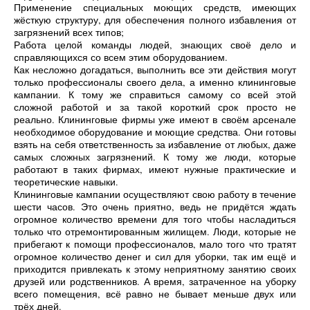
Применение специальных моющих средств, имеющих
жёсткую структуру, для обеспечения полного избавления от
загрязнений всех типов;
Работа целой команды людей, знающих своё дело и
справляющихся со всем этим оборудованием.
Как несложно догадаться, выполнить все эти действия могут
только профессионалы своего дела, а именно клининговые
кампании. К тому же справиться самому со всей этой
сложной работой и за такой короткий срок просто не
реально. Клининговые фирмы уже имеют в своём арсенале
необходимое оборудование и моющие средства. Они готовы
взять на себя ответственность за избавление от любых, даже
самых сложных загрязнений. К тому же люди, которые
работают в таких фирмах, имеют нужные практические и
теоретические навыки.
Клининговые кампании осуществляют свою работу в течение
шести часов. Это очень приятно, ведь не придётся ждать
огромное количество времени для того чтобы насладиться
только что отремонтированным жилищем. Люди, которые не
прибегают к помощи профессионалов, мало того что тратят
огромное количество денег и сил для уборки, так им ещё и
приходится привлекать к этому неприятному занятию своих
друзей или родственников. А время, затраченное на уборку
всего помещения, всё равно не бывает меньше двух или
трёх дней.