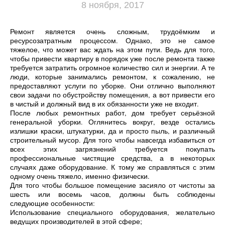
8 ноября, 2017
Ремонт является очень сложным, трудоёмким и
ресурсозатратным процессом. Однако, это не самое
тяжелое, что может вас ждать на этом пути. Ведь для того,
чтобы привести квартиру в порядок уже после ремонта также
требуется затратить огромное количество сил и энергии. А те
люди, которые занимались ремонтом, к сожалению, не
предоставляют услуги по уборке. Они отлично выполняют
свои задачи по обустройству помещения, а вот привести его
в чистый и должный вид в их обязанности уже не входит.
После любых ремонтных работ, дом требует серьёзной
генеральной уборки. Оглянитесь вокруг, везде остались
излишки краски, штукатурки, да и просто пыль, и различный
строительный мусор. Для того чтобы навсегда избавиться от
всех этих загрязнений требуется покупать
профессиональные чистящие средства, а в некоторых
случаях даже оборудование. К тому же справляться с этим
одному очень тяжело, именно физически.
Для того чтобы большое помещение засияло от чистоты за
шесть или восемь часов, должны быть соблюдены
следующие особенности:
Использование специального оборудования, желательно
ведущих производителей в этой сфере;