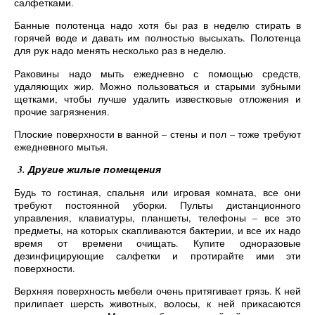
салфетками.
Банные полотенца надо хотя бы раз в неделю стирать в
горячей воде и давать им полностью высыхать. Полотенца
для рук надо менять несколько раз в неделю.
Раковины надо мыть ежедневно с помощью средств,
удаляющих жир. Можно пользоваться и старыми зубными
щетками, чтобы лучше удалить известковые отложения и
прочие загрязнения.
Плоские поверхности в ванной – стены и пол – тоже требуют
ежедневного мытья.
3. Другие жилые помещения
Будь то гостиная, спальня или игровая комната, все они
требуют постоянной уборки. Пульты дистанционного
управления, клавиатуры, планшеты, телефоны – все это
предметы, на которых скапливаются бактерии, и все их надо
время от времени очищать. Купите одноразовые
дезинфицирующие салфетки и протирайте ими эти
поверхности.
Верхняя поверхность мебели очень притягивает грязь. К ней
прилипает шерсть животных, волосы, к ней прикасаются