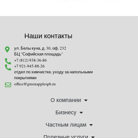
Наши контакты
ул. Белы куна, д. 30, оф. 232
БЦ "Софийская площадь"
+7 (812) 938-36-86
+7 921-945-88-26
отдел по химчистке, уходу за напольными
покрытиями
office@greenapplespb.ru
О компании
Бизнесу
Частным лицам
Полезные услуги