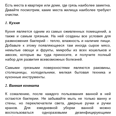
Есть места в квартире или доме, где грязь наиболее заметна.
Давайте посмотрим, какие места жилища наиболее требуют
очистки.
1. Кухня
Кухня является одним из самых оживленных помещений, а
также и самым грязным. На ней созданы все условия для
размножения бактерий – тепло, влажность и наличие пищи.
Добавьте к этому появляющееся там иногда сырое мясо,
немытые овощи и фрукты, микробы из всех кошельков и
авосек, которые вы туда приносите, и получите полный
набор для развития всевозможных болезней.
Самыми грязными поверхностями являются раковины,
столешницы, холодильники, мелкая бытовая техника и
кухонные инструменты.
2. Ванная комната
К сожалению, после каждого пользования ванной в ней
остаются бактерии. Не забывайте мыть не только ванну и
стены, но переключатели света, дверные ручки и ручки
кранов. Для ежедневной уборки ванной можно
воспользоваться одноразовыми дезинфицирующими