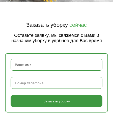
Заказать уборку
сейчас
Оставьте заявку, мы свяжемся с Вами и
назначим уборку в удобное для Вас время
Заказать уборку