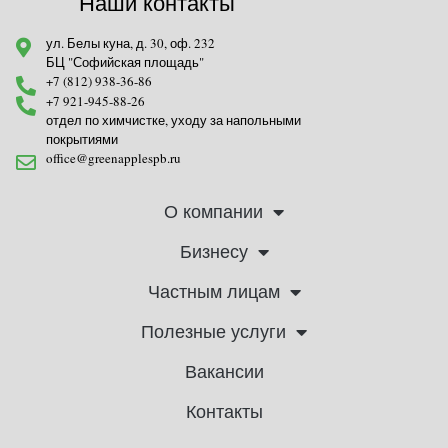
Наши контакты
ул. Белы куна, д. 30, оф. 232
БЦ "Софийская площадь"
+7 (812) 938-36-86
+7 921-945-88-26
отдел по химчистке, уходу за напольными
покрытиями
office@greenapplespb.ru
О компании
Бизнесу
Частным лицам
Полезные услуги
Вакансии
Контакты