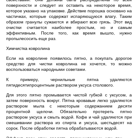
поверхности и следует их оставить на некоторое время,
которое указано на упаковке. Действие порошка основано на
частичках, которые содержат испаряющуюся влагу. Таким
образом гранулы сужаются и вбирают всю грязь. Этот вид
очистки считается наиболее простым, но и самым
эффективным. После того, как время вышло, нужно
пропылесосить еще раз.
Химчистка ковролина
Если на ковролине появилось пятно, а покупать дорогое
средство для чистки ковролина не хочется, то можно
воспользоваться народными советами.
К примеру, чернильные пятна удаляются
пятидесятипроцентным раствором уксуса столового.
Для этого пятно промывается чистой губкой с уксусом, а
затем поверхность вокруг. Пятна кровавые легко удаляются
раствором мыла с некоторым содержанием десяти
процентной щелочи. Обязательно протереть пятно
раствором уксуса и смыть водой. Кофе и чай удаляются при
смешивании раствора из спирта и уксуса, шестьдесят на
сорок. После обработки пятна обрабатываются водой.