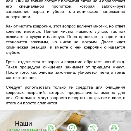
дом. Они не только сотрут с покрытия пятна но и обработают
его специальной пропиткой, которая заблокирует
загрязнение ворса и уберет статистическое напряжение
поверхности.
Как отчистить ковролин, этот вопрос волнует многих, но ответ
конечно имеется. Пенная чистка намного лучше, так как
включает и сухую и влажную. Пнеа проникает в ворс и тот
становится влажным, но никак не мокрым. Далее идет
химическая реакция, и вместе с ней ковролин очищается
глубоко.
Грязь отделяется от ворса и покрытие обретает новый вид.
Такая процедура очищения занимает от тридцати минут.
После того, как очистка закончена, убирается пена и грязь
соответственно.
Следует использовать только те средства для очищения
ковровых покрытий, которые предназначены именно для
них. Остальные могут запросто испортить покрытие и ворс, в
итоге он просто слипнется.
Наши
преимущества