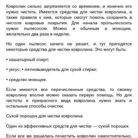
Ковролин сильно загрязняется со временем, и конечно его
нужно чистить. Имеются средства для чистки ковролина, а
также правила к ним, которые смогут помочь сохранить в
чистоте ковровые покрытия. Для начала пропылесосить
нужно пылесосом. Можно и обычным и моющим,
желательно два раза в неделю.
Но один пылесос ничего не решит, и тут пригодятся
некоторые средства для чистки ковролина. Это могут быть:
• нашатырный спирт;
• уксус; • пятновыводитель для сухой стирки;
• средство моющее.
Если имеются все перечисленные средства, то своему
ковролину вполне можно оказать первую помощь. Но для
чистоты и прекрасного вида ковролина нужно знать и
остальные способы очистки.
Сухой порошок для чистки ковролина
Один из эффективных средств для чистки — сухой порошок
Если все же решились почистить ковролин самостоятельно,