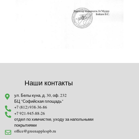
Наши контакты
ул. Белы куна, д. 30, оф. 232
БЦ "Софийская площадь"
+7 (812) 938-36-86
+7 921-945-88-26
отдел по химчистке, уходу за напольными
покрытиями
office@greenapplespb.ru