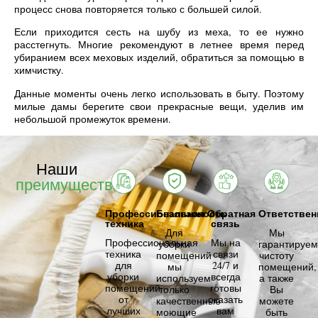
процесс снова повторяется только с большей силой.
Если приходится сесть на шубу из меха, то ее нужно
расстегнуть. Многие рекомендуют в летнее время перед
убиранием всех меховых изделий, обратиться за помощью в
химчистку.
Данные моменты очень легко использовать в быту. Поэтому
милые дамы берегите свои прекрасные вещи, уделив им
небольшой промежуток времени.
Наши
преимущества
Профессиональная
Безопасность
Обратная
Ответствен
техника
связь
Для
Мы
Профессиональная
Мы на
уборки
гарантируем
техника
связи
помещений
чистоту
для
24/7 и
мы
помещений,
уборки
всегда
используем
а также
помещений
готовы
только
Вы
от
оказать
качественные
можете
лучших
вам
моющие
быть