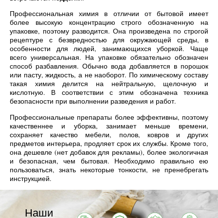
Профессиональная химия в отличии от бытовой имеет
более высокую концентрацию строго обозначенную на
упаковке, поэтому разводится. Она произведена по строгой
рецептуре с безвредностью для окружающей среды, в
особенности для людей, занимающихся уборкой. Чаще
всего универсальная. На упаковке обязательно обозначен
способ разбавления. Обычно вода добавляется в порошок
или пасту, жидкость, а не наоборот. По химическому составу
такая химия делится на нейтральную, щелочную и
кислотную. В соответствии с этим обозначена техника
безопасности при выполнении разведения и работ.
Профессиональные препараты более эффективны, поэтому
качественнее и уборка, занимает меньше времени,
сохраняет качество мебели, полов, ковров и других
предметов интерьера, продляет срок их службы. Кроме того,
она дешевле (нет добавок для рекламы), более экологичная
и безопасная, чем бытовая. Необходимо правильно ею
пользоваться, знать некоторые тонкости, не пренебрегать
инструкцией.
Наши