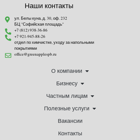
Наши контакты
ул. Белы куна, д. 30, оф. 232
БЦ "Софийская площадь"
+7 (812) 938-36-86
+7 921-945-88-26
отдел по химчистке, уходу за напольными
покрытиями
office@greenapplespb.ru
О компании
Бизнесу
Частным лицам
Полезные услуги
Вакансии
Контакты